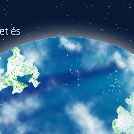
et és