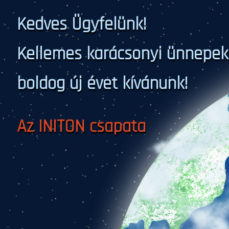
Kedves Ügyfelünk!
Kellemes karácsonyi ünnepek
boldog új évet kívánunk!
Az INITON csapata